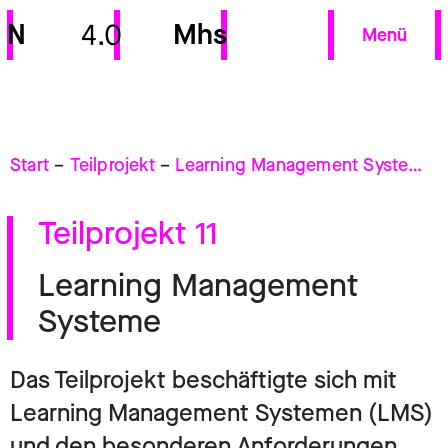
N
Mhs
4.0
Menü
Start
–
Teilprojekt
–
Learning Management Systeme
Teilprojekt 11
Learning Management
Systeme
Das Teilprojekt beschäftigte sich mit
Learning Management Systemen (LMS)
und den besonderen Anforderungen,