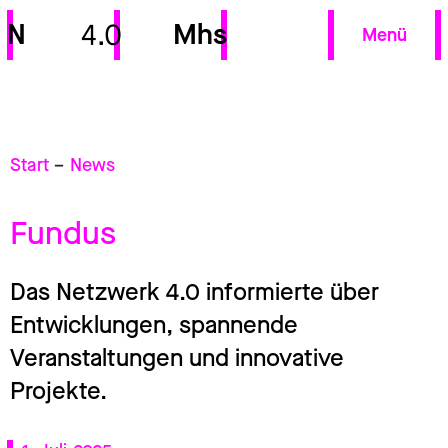
N
Mhs
4.0
Menü
Start
–
News
Fundus
Das Netzwerk 4.0 informierte über
Entwicklungen, spannende
Veranstaltungen und innovative
Projekte.