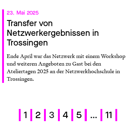
23. Mai 2025
Transfer von
Netzwerkergebnissen in
Trossingen
Ende April war das Netzwerk mit einem Workshop
und weiteren Angeboten zu Gast bei den
Ateliertagen 2025 an der Netzwerkhochschule in
Trossingen.
1
2
3
4
5
…
11