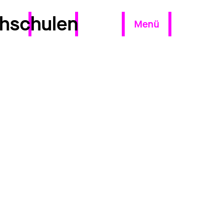
hschulen
Menü