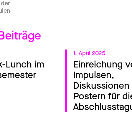
 der
ulen
Beiträge
1. April 2025
k-Lunch im
Einreichung 
emester
Impulsen,
Diskussionen
Postern für di
Abschlusstag