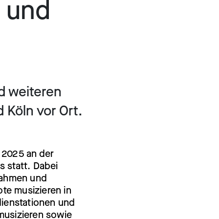
 und
d weiteren
Köln vor Ort.
l 2025 an der
 statt. Dabei
nahmen und
te musizieren in
dienstationen und
 musizieren sowie