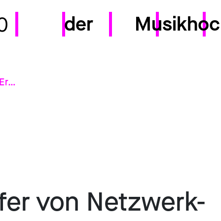
der
Musikhoc
0
Transfer von Netzwerk-Ergebnissen in Hamburg und Köln
fer von Netzwerk-