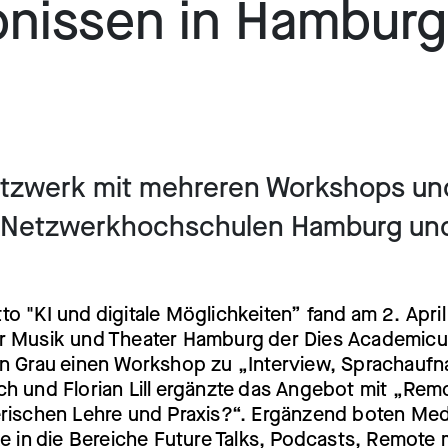
bnissen in Hamburg
Netzwerk mit mehreren Workshops un
Netzwerkhochschulen Hamburg und 
o "KI und digitale Möglichkeiten” fand am 2. Apri
r Musik und Theater Hamburg der Dies Academicus
in Grau einen Workshop zu „Interview, Sprachauf
h und Florian Lill ergänzte das Angebot mit „Remo
erischen Lehre und Praxis?“. Ergänzend boten Me
ke in die Bereiche Future Talks, Podcasts, Remote