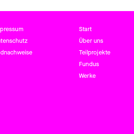
mpressum
Start
tenschutz
Über uns
ldnachweise
Teilprojekte
Fundus
Werke